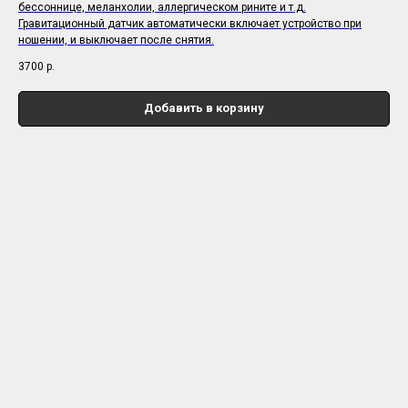
бессоннице, меланхолии, аллергическом рините и т.д.
Гравитационный датчик автоматически включает устройство при
ношении, и выключает после снятия.
3700
р.
Добавить в корзину