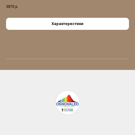
3870
р.
Характеристики