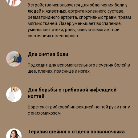
Устройство используется для облегчения боли у
людей и животных, артрита коленного сустава,
ревматоидного артрита, спортивных травм, травм
мягких тканей. Лазер уменьшает воспаление,
уменьшает отеки, раны, язвы и помогает при
состояниях остеопороза.
Для снятия боли
Подходит для вспомогательного лечения болей в
шее, плечах, пояснице и ногах
Для борьбы с грибковой инфекцией
ногтей
Борется с грибковой инфекцией ногтей рук и ног и
с онихомикозом
Терапия шейного отдела позвоночника