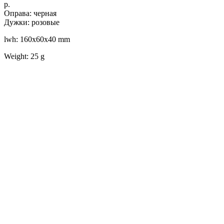
р.
Оправа: черная
Дужки: розовые
lwh: 160x60x40 mm
Weight: 25 g