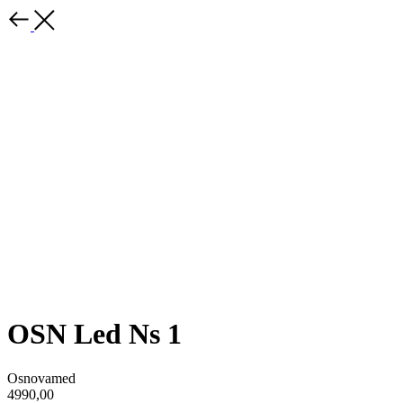
OSN Led Ns 1
Osnovamed
4990,00