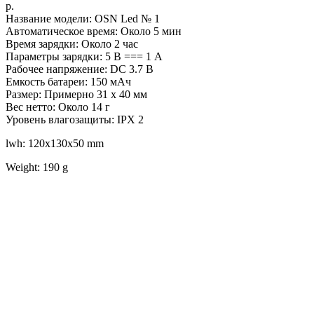
р.
Название модели: OSN Led № 1
Автоматическое время: Около 5 мин
Время зарядки: Около 2 час
Параметры зарядки: 5 В === 1 А
Рабочее напряжение: DC 3.7 В
Емкость батареи: 150 мАч
Размер: Примерно 31 x 40 мм
Вес нетто: Около 14 г
Уровень влагозащиты: IPX 2
lwh: 120x130x50 mm
Weight: 190 g