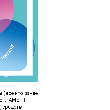
 (все кто ранее
 РЕГЛАМЕНТ
( средств